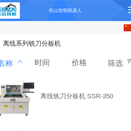
松山智能机器人
中文
English
离线系列铣刀分板机
时间
价格
名称
筛选
离线铣刀分板机 SSR-350