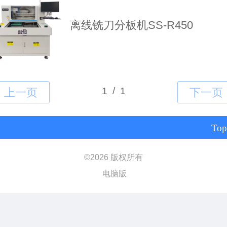
离线铣刀分板机SS-R450
Top
©
2026 版权所有
电脑版