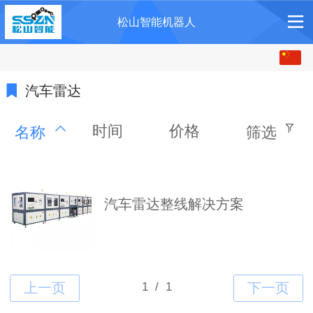
松山智能机器人
中文
English
汽车雷达
时间
价格
名称
筛选
汽车雷达整线解决方案