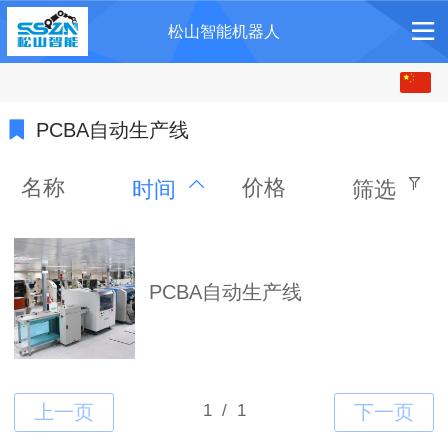
松山智能机器人
中文
English
PCBA自动生产线
名称
价格
时间
筛选
PCBA自动生产线