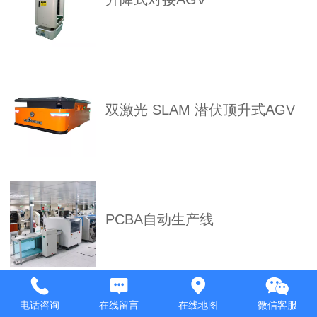
双激光 SLAM 潜伏顶升式AGV
PCBA自动生产线
电话咨询
在线留言
在线地图
微信客服