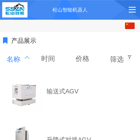
松山智能机器人
中文
English
产品展示
时间
价格
名称
筛选
输送式AGV
升降式对接AGV